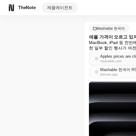
TheNote
제품
에이전트
Mashable 한국어
애플 가격이 오르고 있지
MacBook, iPad 등 전반에
한 일부 할인 행사가 여
Apples prices are c
mashable.com
Mashable 한국어 R
thenote.app