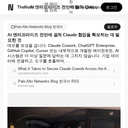
한
제
에이

TheNote
AI 엔터프라이즈 전반에 걸쳐 Claude 협업을 확보...
국
GooglePlay
AppStore
로그인
품
전트
어
Palo Alto Networks Blog 한국어
팔로우
AI 엔터프라이즈 전반에 걸쳐 Claude 협업을 확보하는 데 필
요한 것
데모를 보셨을 겁니다. Claude Cowork, ChatGPT Enterprise, 
GitHub Copilot, Cursor 또는 내부적으로 개발된 에이전트든, AI 
시스템은 더 이상 질문에 답하는 데 그치지 않습니다. 기업 데이
터에 연결하고, 도구를 호출하며, …
What It Takes to Secure Claude Cowork Across the AI Enterprise
paloaltonetworks.com
Palo Alto Networks Blog 한국어 RSS
thenote.app