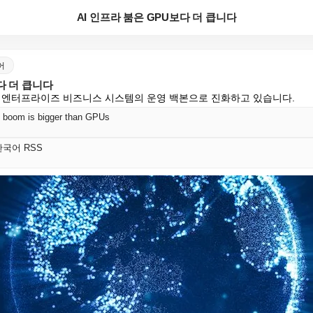
AI 인프라 붐은 GPU보다 더 큽니다
국어
다 더 큽니다
넘어 엔터프라이즈 비즈니스 시스템의 운영 백본으로 진화하고 있습니다.
re boom is bigger than GPUs
t 한국어 RSS