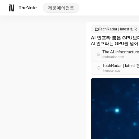
TheNote
제품
에이전트
TechRadar | latest 한
AI 인프라 붐은 GPU보
AI 인프라는 GPU를 
The AI infrastructu
techradar.com
TechRadar | lates
thenote.app