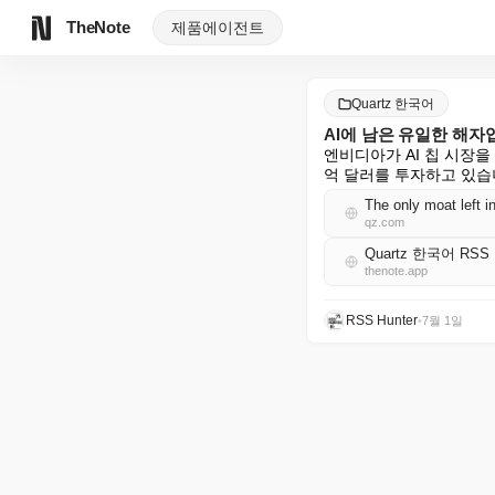
TheNote
제품
에이전트
Quartz 한국어
AI에 남은 유일한 해자
엔비디아가 AI 칩 시장을
억 달러를 투자하고 있습
The only moat left i
qz.com
Quartz 한국어 RSS
thenote.app
RSS Hunter
•
7월 1일