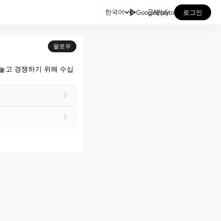

한국어
GooglePlay
AppStore
로그인
팔로우
 놓고 경쟁하기 위해 수십