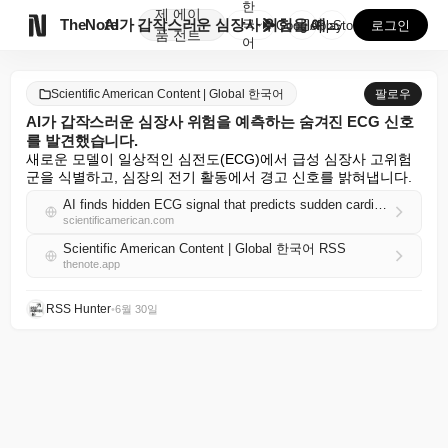
한
제
에이

TheNote
AI가 갑작스러운 심장사 위험을 예측하는 숨겨진 ECG...
국
GooglePlay
AppStore
로그인
품
전트
어
Scientific American Content | Global 한국어
팔로우
AI가 갑작스러운 심장사 위험을 예측하는 숨겨진 ECG 신호
를 발견했습니다.
새로운 모델이 일상적인 심전도(ECG)에서 급성 심장사 고위험
군을 식별하고, 심장의 전기 활동에서 경고 신호를 밝혀냅니다.
AI finds hidden ECG signal that predicts sudden cardiac death risk
scientificamerican.com
Scientific American Content | Global 한국어 RSS
thenote.app
RSS Hunter
•
6월 30일