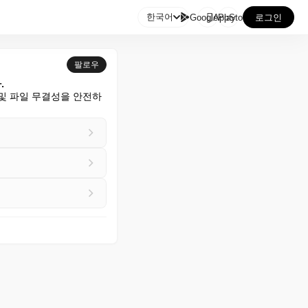

한국어
GooglePlay
AppStore
로그인
팔로우
.
 및 파일 무결성을 안전하