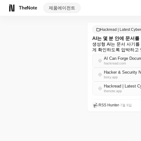
TheNote
제품
에이전트
Hackread | Latest Cybe
AI는 몇 분 안에 문서
생성형 AI는 문서 사기를
게 확인하도록 압박하고 
AI Can Forge Docum
hackread.com
Hacker & Security 
bsky.app
Hackread | Latest 
thenote.app
RSS Hunter
•
7월 6일