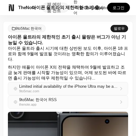
한
제
에이

TheNote
아이폰 울트라의 제한적인 초기 출시 물량은 버그가 아닌...
국
GooglePlay
AppStore
로그인
품
전트
어
9to5Mac 한국어
팔로우
아이폰 울트라의 제한적인 초기 출시 물량은 버그가 아닌 기
능일 수 있습니다.
아이폰 울트라 출시 시기에 대한 상반된 보도 이후, 아이폰 18 프
로와 함께 9월에 발표될 것이라는 명확한 합의가 이루어졌습니
다.
하지만 애플이 아이폰 X의 전략을 채택하여 9월에 발표하고 조
금 늦게 판매를 시작할 가능성이 있으며, 어제 보도된 바에 따르
면 출시 가능성이 매우 제한적일 수 있습니다...
Limited initial availability of the iPhone Ultra may be a feature, not a bug
9to5mac.com
9to5Mac 한국어 RSS
thenote.app