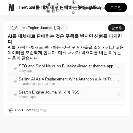
한
제
에이

TheNote
AI를 대체재로 판매하는 것은 주목을 받지만 신뢰를 파...
국
GooglePlay
AppStore
로그인
품
전트
어
Search Engine Journal 한국어
팔로우
AI를 대체재로 판매하는 것은 주목을 받지만 신뢰를 파괴한
다
AI를 사람 대체재로 판매하는 것은 구매자들을 소외시키고 고용 
데이터를 모순되게 합니다. 대체 서사가 역효과를 내는 이유는 
다음과 같습니다.
SEO and SMM News on Bluesky @seo.at.thenote.app
bsky.app
Selling AI As A Replacement Wins Attention & Kills Trust
searchenginejournal.com
Search Engine Journal 한국어 RSS
thenote.app
RSS Hunter
•
6월 29일