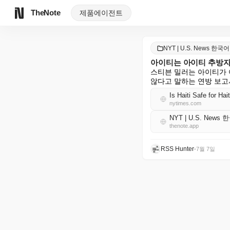
TheNote
제품
에이전트
NYT | U.S. News 한국어
아이티는 아이티 추방
스티븐 밀러는 아이티가 
않다고 말하는 연방 보고
Is Haiti Safe for Ha
nytimes.com
NYT | U.S. News
thenote.app
RSS Hunter
•
7월 7일