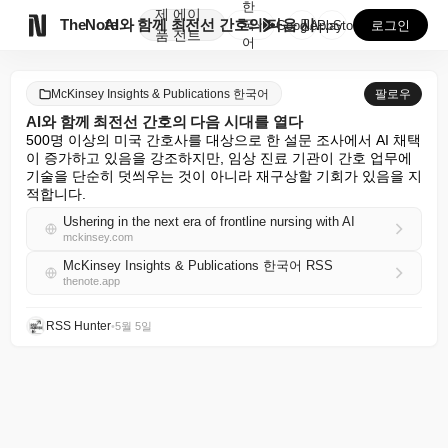
한
제
에이

TheNote
AI와 함께 최전선 간호의 다음 시대를 열다
국
GooglePlay
AppStore
로그인
품
전트
어
McKinsey Insights & Publications 한국어
팔로우
AI와 함께 최전선 간호의 다음 시대를 열다
500명 이상의 미국 간호사를 대상으로 한 설문 조사에서 AI 채택
이 증가하고 있음을 강조하지만, 임상 진료 기관이 간호 업무에 
기술을 단순히 덧씌우는 것이 아니라 재구상할 기회가 있음을 지
적합니다.
Ushering in the next era of frontline nursing with AI
mckinsey.com
McKinsey Insights & Publications 한국어 RSS
thenote.app
RSS Hunter
•
5월 5일