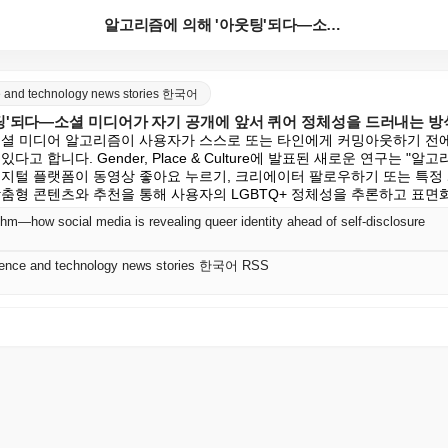
알고리즘에 의해 '아웃팅'되다—소셜 미디어가 자기 공개...
nce and technology news stories 한국어
팅'되다—소셜 미디어가 자기 공개에 앞서 퀴어 정체성을 드러내는 방
소셜 미디어 알고리즘이 사용자가 스스로 또는 타인에게 커밍아웃하기 전에
다고 합니다. Gender, Place & Culture에 발표된 새로운 연구는 "
디지털 플랫폼이 동영상 좋아요 누르기, 크리에이터 팔로우하기 또는 특정
맞춤형 콘텐츠와 추천을 통해 사용자의 LGBTQ+ 정체성을 추론하고 표면
ithm—how social media is revealing queer identity ahead of self-disclosure
science and technology news stories 한국어 RSS