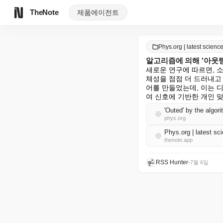
TheNote
제품
에이전트
Phys.org | latest scie
알고리즘에 의해 '아웃
새로운 연구에 따르면, 
체성을 점점 더 드러내고 있
어를 만들었는데, 이는 
여 신호에 기반한 개인 
'Outed' by the algor
phys.org
Phys.org | latest 
thenote.app
RSS Hunter
•
7월 6일