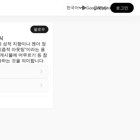

한국어
GooglePlay
AppStore
로그인
팔로우
식
 성적 지향이나 젠더 정
알고리즘적 아웃팅"이라는 용
 게시물에 머무르기 등 참
화하는 것을 의미합니다.