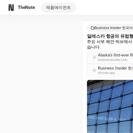
TheNote
제품
에이전트
Business Insider 한국어
알래스카 항공의 유럽행 
주요 서부 해안 허브에서
습니다.
Alaska's first-ever f
businessinsider.com
Business Insider
thenote.app