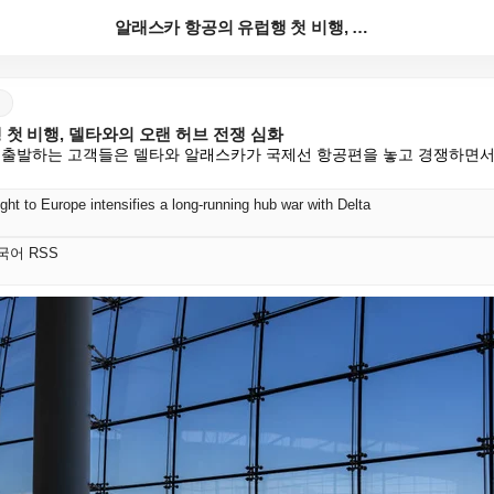
알래스카 항공의 유럽행 첫 비행, 델타와의 오랜 허브 ...
첫 비행, 델타와의 오랜 허브 전쟁 심화
 출발하는 고객들은 델타와 알래스카가 국제선 항공편을 놓고 경쟁하면서 
light to Europe intensifies a long-running hub war with Delta
 한국어 RSS