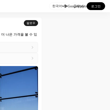

한국어
GooglePlay
AppStore
로그인
팔로우
더 나은 가격을 볼 수 있