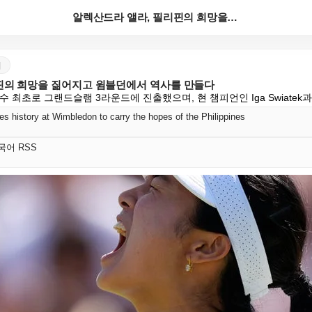
알렉산드라 앨라, 필리핀의 희망을 짊어지고 윔블던에서 ...
어
핀의 희망을 짊어지고 윔블던에서 역사를 만들다
선수 최초로 그랜드슬램 3라운드에 진출했으며, 현 챔피언인 Iga Swiatek
s history at Wimbledon to carry the hopes of the Philippines
 한국어 RSS