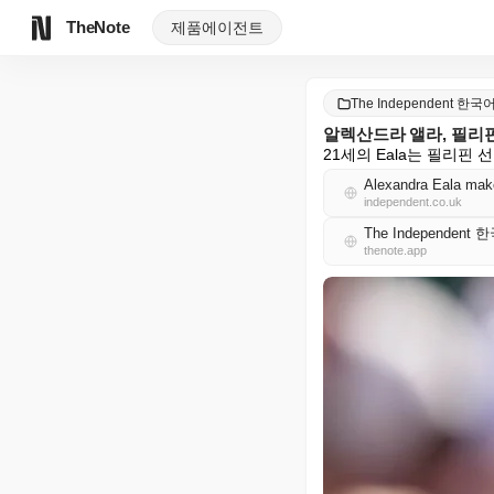
TheNote
제품
에이전트
The Independent 한국
알렉산드라 앨라, 필리
21세의 Eala는 필리핀 
Alexandra Eala make
independent.co.uk
The Independent
thenote.app