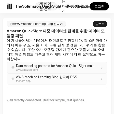
한
제
에이

TheNote
Amazon QuickSight 다중 데이터셋 관계를 ...
국
GooglePlay
AppStore
로그인
품
전트
어
AWS Machine Learning Blog 한국어
팔로우
Amazon QuickSight 다중 데이터셋 관계를 위한 데이터 모
델링 패턴
이 게시물에서는 개념에서 패턴으로 전환합니다. 각 스키마에 대
해 테이블 구조, 사용 사례, 구현 단계 및 샘플 SQL 쿼리를 찾을 
수 있습니다. 또한 추가 모델링 단계가 필요한 고급 시나리오에 
대한 해결 방법도 다루고 현재 제한 사항에 대한 요약으로 마무
리합니다.
Data modeling patterns for Amazon Quick Sight multi-dataset relationships
aws.amazon.com
AWS Machine Learning Blog 한국어 RSS
thenote.app