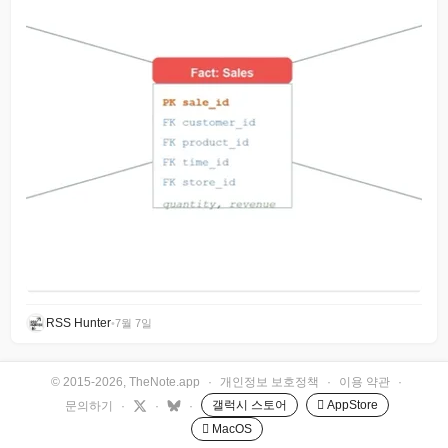
RSS Hunter
•
7월 7일
© 2015-2026, TheNote.app
·
개인정보 보호정책
·
이용 약관
·
갤럭시 스토어
 AppStore
문의하기
·
·
·
 MacOS