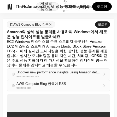
한
제
에이

TheNote
Amazon의 상세 성능 통계를 사용하여 Windows...
국
GooglePlay
AppStore
로그인
품
전트
어
AWS Compute Blog 한국어
팔로우
Amazon의 상세 성능 통계를 사용하여 Windows에서 새로
운 성능 인사이트를 발굴하세요.
EC2 Windows 인스턴스의 주요 스토리지 솔루션인 Amazon 
EC2 인스턴스 스토어와 Amazon Elastic Block Store(Amazon 
EBS)가 이제 실시간 모니터링을 위한 상세한 성능 통계를 제공
합니다. 실시간 모니터링을 통해 지연 시간, 처리량, IOPS와 같
은 주요 성능 지표에 대한 가시성을 확보하여 잠재적인 병목 현
상이나 문제를 감지하고 해결할 수 있습니다.
Uncover new performance insights using Amazon detailed performance statistics on Windows
aws.amazon.com
AWS Compute Blog 한국어 RSS
thenote.app