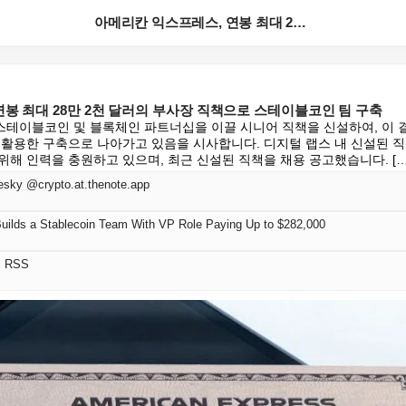
아메리칸 익스프레스, 연봉 최대 28만 2천 달러의 부...
봉 최대 28만 2천 달러의 부사장 직책으로 스테이블코인 팀 구축
테이블코인 및 블록체인 파트너십을 이끌 시니어 직책을 신설하여, 이 
 활용한 구축으로 나아가고 있음을 시사합니다. 디지털 랩스 내 신설된 
위해 인력을 충원하고 있으며, 최근 신설된 직책을 채용 공고했습니다. […
esky @crypto.at.thenote.app
uilds a Stablecoin Team With VP Role Paying Up to $282,000
어 RSS