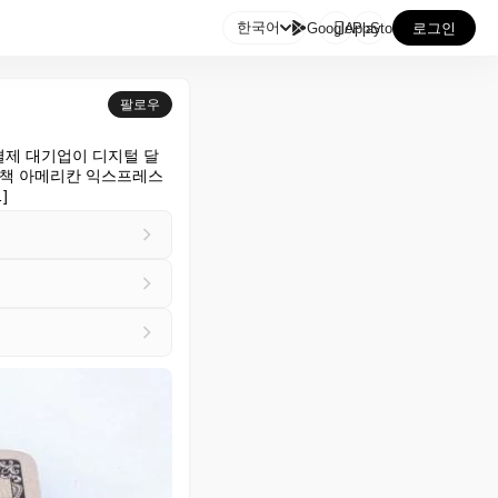

한국어
GooglePlay
AppStore
로그인
팔로우
결제 대기업이 디지털 달
직책 아메리칸 익스프레스
]