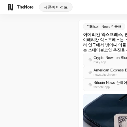
TheNote
제품
에이전트
Bitcoin News 한국어
아메리칸 익스프레스, 연
아메리칸 익스프레스는 스
러 연구에서 벗어나 이를
는 스테이블코인 추진을 
Crypto News on Blu
bsky.app
American Express B
news.bitcoin.com
Bitcoin News 한국
thenote.app