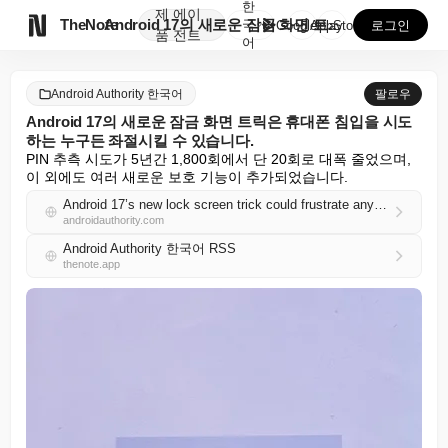
한
제
에이

TheNote
Android 17의 새로운 잠금 화면 트릭은 휴대폰 ...
국
GooglePlay
AppStore
로그인
품
전트
어
Android Authority 한국어
팔로우
Android 17의 새로운 잠금 화면 트릭은 휴대폰 침입을 시도
하는 누구든 좌절시킬 수 있습니다.
PIN 추측 시도가 5년간 1,800회에서 단 20회로 대폭 줄었으며, 
이 외에도 여러 새로운 보호 기능이 추가되었습니다.
Android 17’s new lock screen trick could frustrate anyone trying to break into your phone
androidauthority.com
Android Authority 한국어 RSS
thenote.app