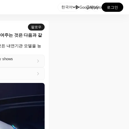

한국어
GooglePlay
AppStore
로그인
팔로우
보여주는 것은 다음과 같
모든 내연기관 모델을 능
ly shows