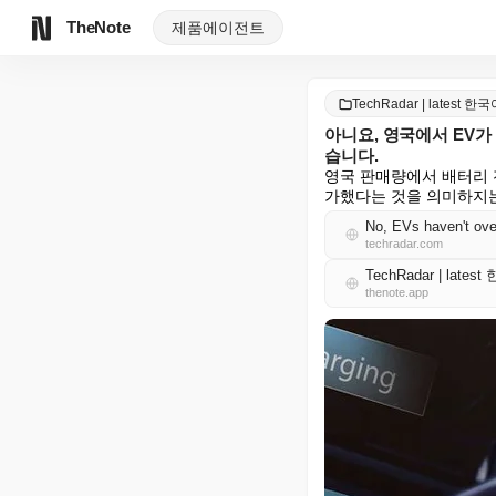
TheNote
제품
에이전트
TechRadar | latest 한
아니요, 영국에서 EV
습니다.
영국 판매량에서 배터리 
가했다는 것을 의미하지는
No, EVs haven't ove
techradar.com
TechRadar | lates
thenote.app