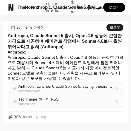
한
제
에이

TheNote
Anthropic, Claude Sonnet 5 출시,...
국
GooglePlay
AppStore
로그인
품
전트
어
Techmeme 한국어
팔로우
Anthropic, Claude Sonnet 5 출시, Opus 4.8 성능에 근접한
가격으로 제공하며 에이전트 작업에서 Sonnet 4.6보다 훨씬
뛰어나다고 밝혀 (Anthropic)
Anthropic:

Anthropic, Claude Sonnet 5 출시, Opus 4.8 성능에 근접한 가격
으로 제공하며 Sonnet 4.6 대비 에이전트 작업에서 훨씬 뛰어나
다고 밝혀 — Claude Sonnet 5는 지금까지 가장 에이전트적인 
Sonnet 모델로 구축되었습니다. 계획을 세우고 브라우저 및 터
미널과 같은 도구를 사용할 수 있습니다…
Anthropic launches Claude Sonnet 5, saying it nears Opus 4.8 performance at lower prices and is substantially better than Sonnet 4.6 for agentic work (Anthropic)
techmeme.com
Techmeme 한국어 RSS
thenote.app
RSS Hunter
•
6월 30일