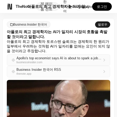
한
제
에이

TheNote
아폴로의 최고 경제학자는 AI가 일자리 시장의 호황을 ...
국
GooglePlay
AppStore
로그인
품
전트
어
Business Insider 한국어
팔로우
아폴로의 최고 경제학자는 AI가 일자리 시장의 호황을 촉발
할 것이라고 말합니다.
아폴로의 최고 경제학자 토르스텐 슬뢰크는 경제학의 한 원리가 
일부에서 우려하는 것처럼 AI가 일자리를 없애는 요인이 되지 않
을 것이라고 주장합니다.
Apollo's top economist says AI is about to spark a job-market boom
businessinsider.com
Business Insider 한국어 RSS
thenote.app