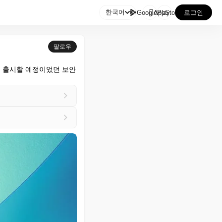

한국어
GooglePlay
AppStore
로그인
팔로우
 함께 출시할 예정이었던 보안 