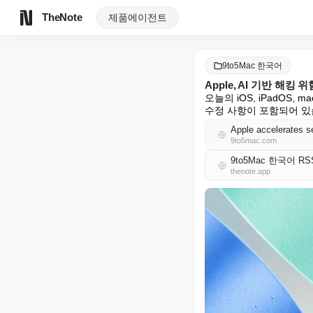
TheNote
제품
에이전트
9to5Mac 한국어
Apple, AI 기반 해
오늘의 iOS, iPadOS,
수정 사항이 포함되어 있
Apple accelerates s
9to5mac.com
9to5Mac 한국어 RS
thenote.app