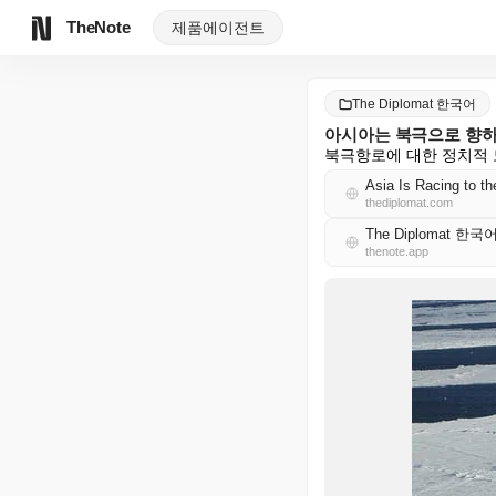
TheNote
제품
에이전트
The Diplomat 한국어
아시아는 북극으로 향하
북극항로에 대한 정치적 
Asia Is Racing to th
thediplomat.com
The Diplomat 한국
thenote.app