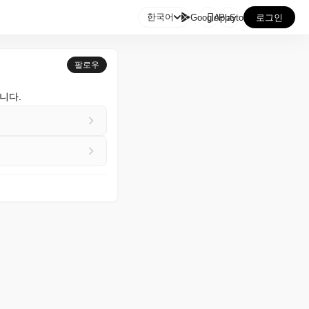

한국어
GooglePlay
AppStore
로그인
팔로우
니다.