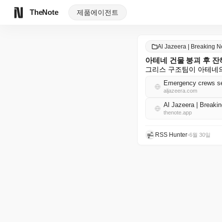
TheNote
제품
에이전트
Al Jazeera | Breaking
아테네 건물 붕괴 후 
그리스 구조팀이 아테네의
Emergency crews sea
aljazeera.com
Al Jazeera | Brea
thenote.app
RSS Hunter
•
6월 30일