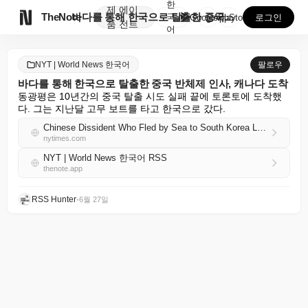
한
제
에이

TheNote
바다를 통해 한국으로 탈출한 중국 반체제 인사, 캐나다...
국
GooglePlay
AppStore
로그인
품
전트
어
NYT | World News 한국어
팔로우
바다를 통해 한국으로 탈출한 중국 반체제 인사, 캐나다 도착
동광평은 10년간의 중국 탈출 시도 실패 끝에 토론토에 도착했
다. 그는 지난달 고무 보트를 타고 한국으로 갔다.
Chinese Dissident Who Fled by Sea to South Korea Lands in Canada
nytimes.com
NYT | World News 한국어 RSS
thenote.app
RSS Hunter
•
6월 27일