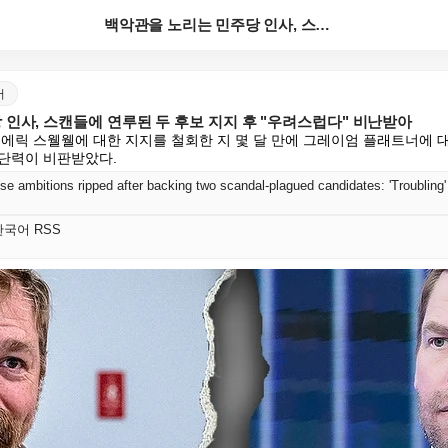
백악관을 노리는 민주당 인사, 스캔들에 연루된 두 후보...
어
인사, 스캔들에 연루된 두 후보 지지 후 "우려스럽다" 비난받아
 에릭 스웰웰에 대한 지지를 철회한 지 몇 달 만에 그레이엄 플래트너에 대
단력이 비판받았다.
e ambitions ripped after backing two scandal-plagued candidates: 'Troubling'
t 한국어 RSS