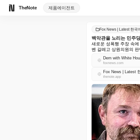
TheNote
제품
에이전트
Fox News | Latest 한국
백악관을 노리는 민주당 
새로운 성폭행 주장 속에
벤 갈레고 상원의원의 판
Dem with White Hous
foxnews.com
Fox News | Lates
thenote.app