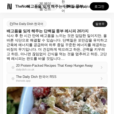
한
제
에이

TheNote
배고픔을 잊게 해주는 단백질 풍부 레시피 20가지
국
GooglePlay
AppStore
로그인
품
전트
어
The Daily Dish 한국어
팔로우
배고픔을 잊게 해주는 단백질 풍부 레시피 20가지
식사 후 한 시간 만에 배고픔을 느끼는 것은 답답한 일이지만, 올
바른 식단으로 해결할 수 있습니다. 단백질은 포만감을 유지하고 
근육에 에너지를 공급하며 하루 종일 꾸준한 에너지를 제공하는 
비장의 무기입니다. 더 건강하게 먹으려고 하든, 근력을 키우려
고 하든, 아니면 끊임없이 간식을 먹는 것을 멈추려고 하든, 고단
백 레시피는 판도를 바꿀 것입니다....
20 Protein-Packed Recipes That Keep Hunger Away
dailydish.co.uk
The Daily Dish 한국어 RSS
thenote.app