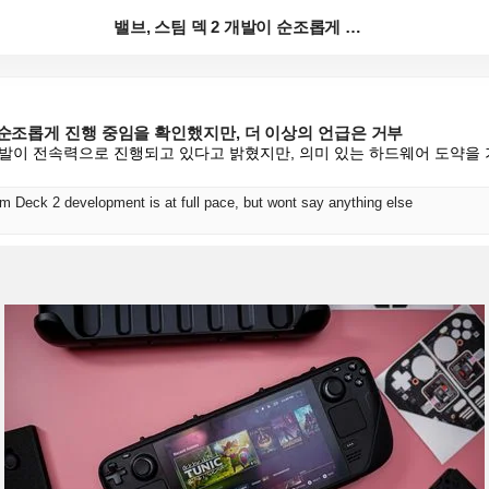
밸브, 스팀 덱 2 개발이 순조롭게 진행 중임을 확인했...
이 순조롭게 진행 중임을 확인했지만, 더 이상의 언급은 거부
 2 개발이 전속력으로 진행되고 있다고 밝혔지만, 의미 있는 하드웨어 도약을
m Deck 2 development is at full pace, but wont say anything else