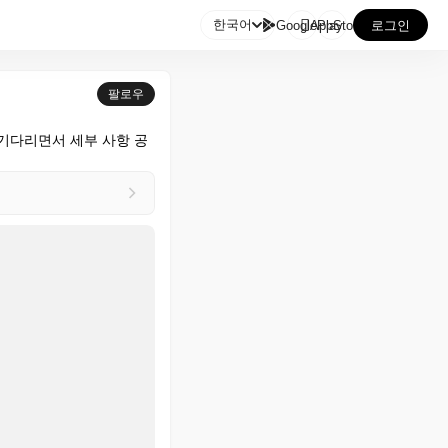

한국어
GooglePlay
AppStore
로그인
팔로우
 기다리면서 세부 사항 공