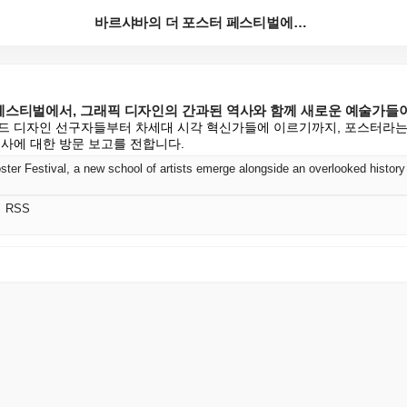
바르샤바의 더 포스터 페스티벌에서, 그래픽 디자인의 간...
페스티벌에서, 그래픽 디자인의 간과된 역사와 함께 새로운 예술가들
드 디자인 선구자들부터 차세대 시각 혁신가들에 이르기까지, 포스터라는
행사에 대한 방문 보고를 전합니다.
ter Festival, a new school of artists emerge alongside an overlooked history
어 RSS