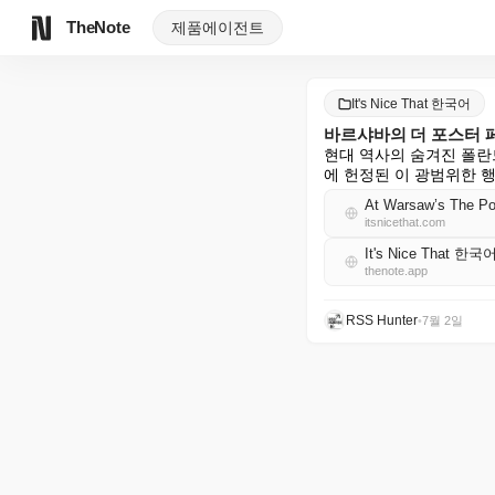
TheNote
제품
에이전트
It's Nice That 한국어
바르샤바의 더 포스터 
현대 역사의 숨겨진 폴란
에 헌정된 이 광범위한 
At Warsaw’s The Pos
itsnicethat.com
It's Nice That 한국
thenote.app
RSS Hunter
•
7월 2일