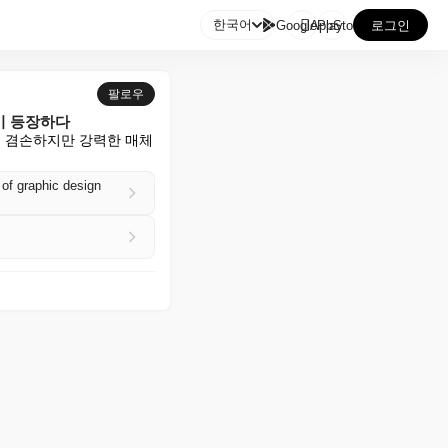

한국어
GooglePlay
AppStore
로그인
팔로우
이 등장하다
 겸손하지만 강력한 매체
 of graphic design