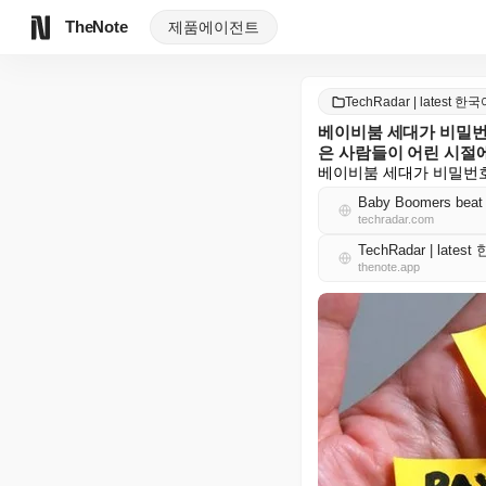
TheNote
제품
에이전트
TechRadar | latest 한
베이비붐 세대가 비밀번호
은 사람들이 어린 시절에
베이비붐 세대가 비밀번호
techradar.com
TechRadar | lates
thenote.app