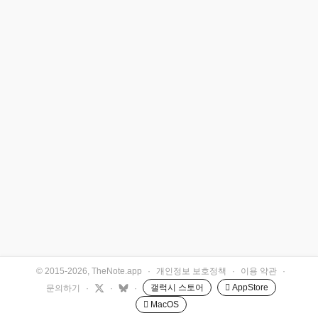
© 2015-2026, TheNote.app
·
개인정보 보호정책
·
이용 약관
·
갤럭시 스토어
 AppStore
문의하기
·
·
·
 MacOS