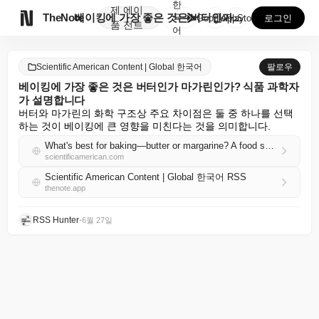
한
제
에이

TheNote
베이킹에 가장 좋은 것은 버터인가 마가린인가? 식품 과...
국
GooglePlay
AppStore
로그인
품
전트
어
Scientific American Content | Global 한국어
팔로우
베이킹에 가장 좋은 것은 버터인가 마가린인가? 식품 과학자
가 설명합니다
버터와 마가린의 화학 구조상 주요 차이점은 둘 중 하나를 선택
하는 것이 베이킹에 큰 영향을 미친다는 것을 의미합니다.
What's best for baking—butter or margarine? A food scientist explains
scientificamerican.com
Scientific American Content | Global 한국어 RSS
thenote.app
RSS Hunter
•
6월 27일