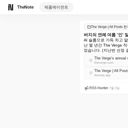
TheNote
제품
에이전트
The Verge | All Posts
버지의 연례 여름 '인' 및
AI 슬롭으로 가득 차고
난 몇 년간 The Ver
었습니다. (지난번 선정 결
The Verge’s annual s
theverge.com
The Verge | All P
thenote.app
RSS Hunter
•
7월 3일