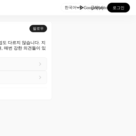

한국어
GooglePlay
AppStore
로그인
팔로우
업도 다르지 않습니다. 지
며, 매번 강한 의견들이 있