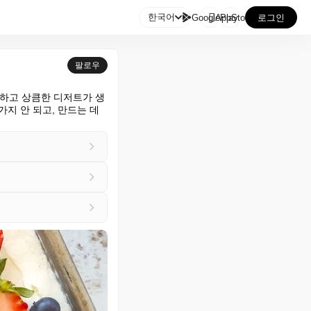

한국어
GooglePlay
AppStore
로그인
팔로우
단하고 상큼한 디저트가 생
지 안 되고, 만드는 데 