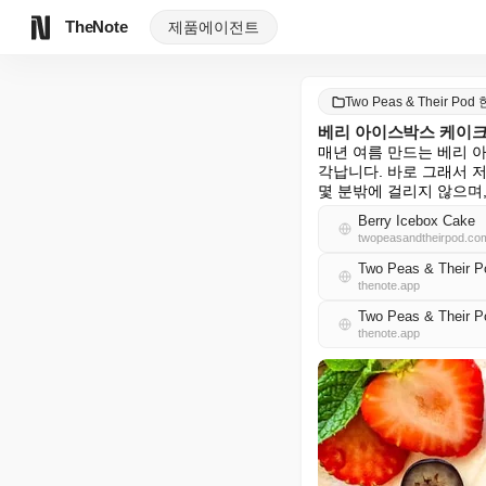
TheNote
제품
에이전트
Two Peas & Their Po
베리 아이스박스 케이
매년 여름 만드는 베리 
각납니다. 바로 그래서 저
몇 분밖에 걸리지 않으며,
Berry Icebox Cake
twopeasandtheirpod.co
Two Peas & Their
thenote.app
Two Peas & Their
thenote.app