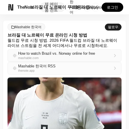
한
제
에이

TheNote
브라질 대 노르웨이 무료 온라인 시청 방법
국
GooglePlay
AppStore
로그인
품
전트
어
Mashable 한국어
팔로우
브라질 대 노르웨이 무료 온라인 시청 방법
월드컵 무료 시청 방법. 2026 FIFA 월드컵 브라질 대 노르웨이 
라이브 스트림을 전 세계 어디에서나 무료로 시청하세요.
How to watch Brazil vs. Norway online for free
mashable.com
Mashable 한국어 RSS
thenote.app