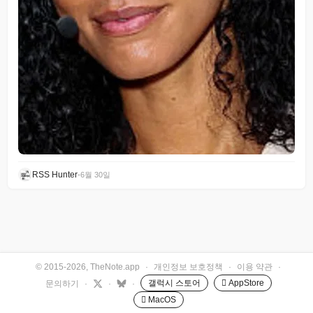
RSS Hunter
•
6월 30일
© 2015-2026, TheNote.app
·
개인정보 보호정책
·
이용 약관
·
갤럭시 스토어
 AppStore
문의하기
·
·
·
 MacOS