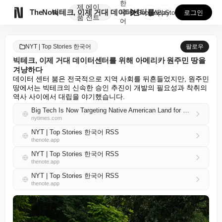
한
제
에이

TheNote
빅테크, 이제 거대 데이터센터를 위해 아메리카 원주민 ...
국
GooglePlay
AppStore
로그인
품
전트
어
NYT | Top Stories 한국어
팔로우
빅테크, 이제 거대 데이터센터를 위해 아메리카 원주민 땅을
겨냥하다
데이터 센터 붐은 전국적으로 지역 사회를 뒤흔들었지만, 원주민 
땅에서는 빅테크의 신속한 승인 추진이 개발의 필요성과 착취의 
역사 사이에서 대립을 야기했습니다.
Big Tech Is Now Targeting Native American Land for Massive Data Centers
nytimes.com
NYT | Top Stories 한국어 RSS
thenote.app
NYT | Top Stories 한국어 RSS
thenote.app
NYT | Top Stories 한국어 RSS
thenote.app