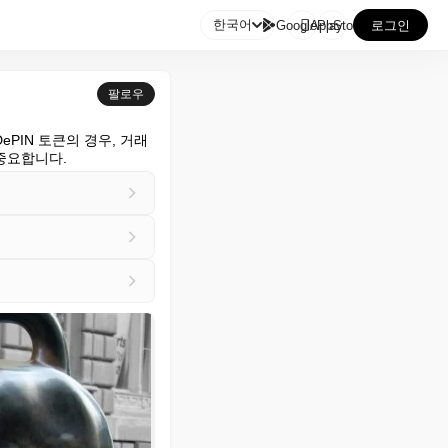

한국어
GooglePlay
AppStore
로그인
팔로우
ePIN 토큰의 경우, 거래
중요합니다.