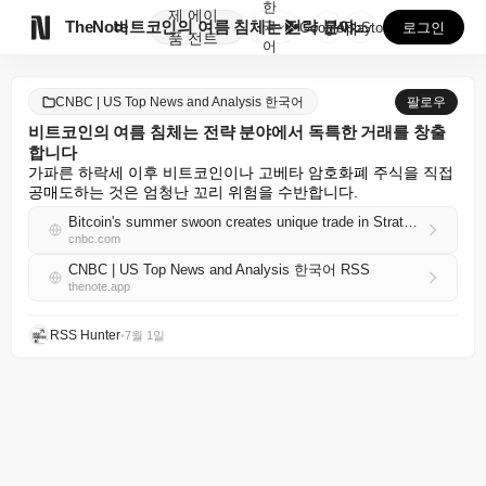
한
제
에이

TheNote
비트코인의 여름 침체는 전략 분야에서 독특한 거래를 창...
국
GooglePlay
AppStore
로그인
품
전트
어
CNBC | US Top News and Analysis 한국어
팔로우
비트코인의 여름 침체는 전략 분야에서 독특한 거래를 창출
합니다
가파른 하락세 이후 비트코인이나 고베타 암호화폐 주식을 직접 
공매도하는 것은 엄청난 꼬리 위험을 수반합니다.
Bitcoin's summer swoon creates unique trade in Strategy
cnbc.com
CNBC | US Top News and Analysis 한국어 RSS
thenote.app
RSS Hunter
•
7월 1일