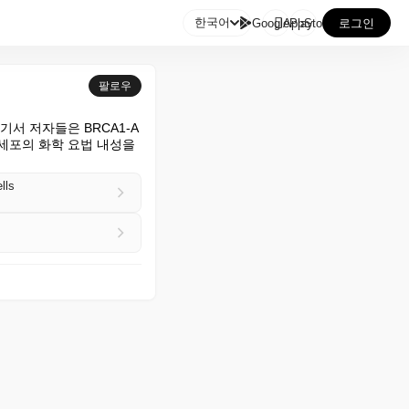

한국어
GooglePlay
AppStore
로그인
팔로우
서 저자들은 BRCA1-A 
세포의 화학 요법 내성을 
lls