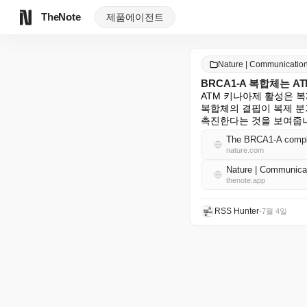
TheNote
제품
에이전트
Nature | Communicat
BRCA1-A 복합체는 A
ATM 키나아제 활성은 복
복합체의 결핍이 복제 분
촉진한다는 것을 보여줍
The BRCA1-A complex 
nature.com
Nature | Communi
thenote.app
RSS Hunter
•
7월 4일