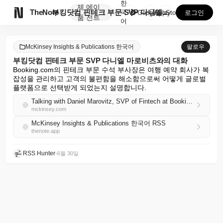
한
제
에이

TheNote
부킹닷컴 핀테크 부문 SVP 다니엘 마로비츠와의 대화
국
GooglePlay
AppStore
로그인
품
전트
어
McKinsey Insights & Publications 한국어
팔로우
부킹닷컴 핀테크 부문 SVP 다니엘 마로비츠와의 대화
Booking.com의 핀테크 부문 수석 부사장은 여행 예약 회사가 복
잡성을 관리하고 고객의 불편함을 해소함으로써 어떻게 글로벌 
플랫폼으로 선택받게 되었는지 설명합니다.
Talking with Daniel Marovitz, SVP of Fintech at Booking.com
mckinsey.com
McKinsey Insights & Publications 한국어 RSS
thenote.app
RSS Hunter
•
6월 30일