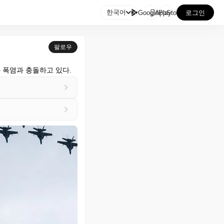

한국어
GooglePlay
AppStore
로그인
팔로우
 폭염과 충돌하고 있다.