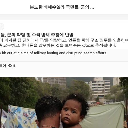
분노한 베네수엘라 국민들, 군의 약탈 및 수색 방해 주...
어
, 군의 약탈 및 수색 방해 주장에 반발
이 파괴된 집 잔해에서 TV를 약탈하고, 언론을 위해 구조 임무를 연출하며
 요구하고, 휴대폰을 압수하는 것을 보여주는 것으로 추정됩니다.
hit out at claims of military looting and disrupting search efforts
 한국어 RSS