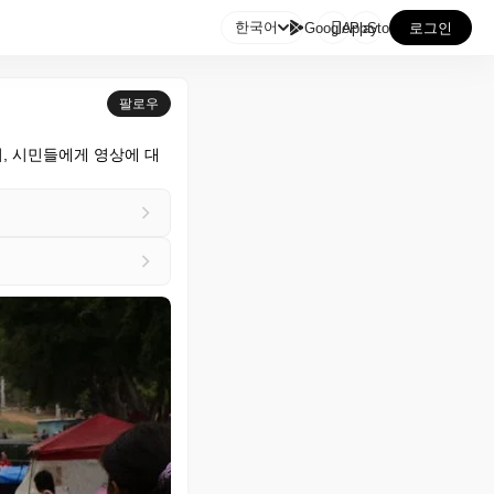

한국어
GooglePlay
AppStore
로그인
팔로우
, 시민들에게 영상에 대