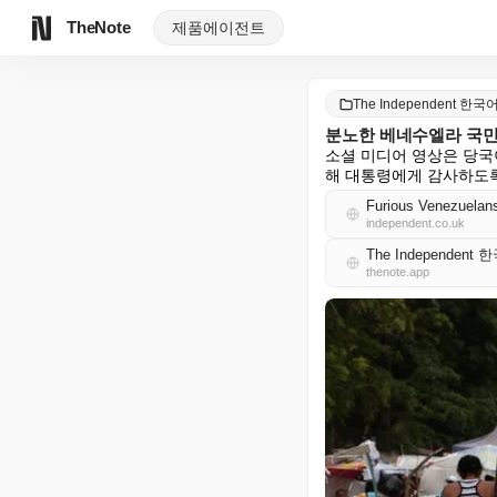
TheNote
제품
에이전트
The Independent 한국
분노한 베네수엘라 국민들
소셜 미디어 영상은 당국
해 대통령에게 감사하도록
Furious Venezuelans 
independent.co.uk
The Independent
thenote.app