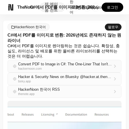
한
제
에이

TheNote
C#에서 PDF를 이미지로 변환: 2026년에도 존재하...
국
GooglePlay
AppStore
로그인
품
전트
어
HackerNoon 한국어
팔로우
C#에서 PDF를 이미지로 변환: 2026년에도 존재하지 않는 원
라이너
C#에서 PDF를 이미지로 렌더링하는 것은 쉽습니다. 확장성, 충
실도, 라이선스 및 배포를 위한 올바른 라이브러리를 선택하는 
것은 더 어렵습니다.
Convert PDF to Image in C#: The One-Liner That Isn't in 2026
hackernoon.com
Hacker & Security News on Bluesky @hacker.at.thenote.app
bsky.app
HackerNoon 한국어 RSS
thenote.app