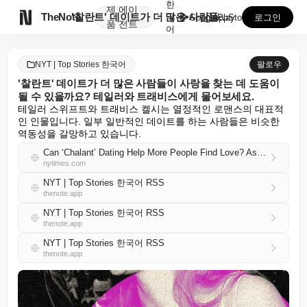
한
제
에이

TheNote
'찰란트' 데이트가 더 많은 사람들이 사랑을 찾는 데 ...
국
GooglePlay
AppStore
로그인
품
전트
어
NYT | Top Stories 한국어
팔로우
'찰란트' 데이트가 더 많은 사람들이 사랑을 찾는 데 도움이
될 수 있을까요? 테일러와 트래비스에게 물어보세요.
테일러 스위프트와 트래비스 켈시는 열정적인 로맨스의 대표적
인 인물입니다. 일부 일반적인 데이트를 하는 사람들은 비슷한 
역동성을 갈망하고 있습니다.
Can ‘Chalant’ Dating Help More People Find Love? Ask Taylor and Travis.
nytimes.com
NYT | Top Stories 한국어 RSS
thenote.app
NYT | Top Stories 한국어 RSS
thenote.app
NYT | Top Stories 한국어 RSS
thenote.app