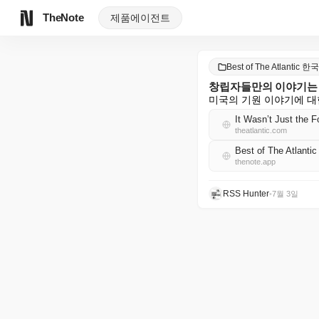
TheNote
제품
에이전트
Best of The Atlantic 
창립자들만의 이야기는
미국의 기원 이야기에 대
It Wasn’t Just the 
theatlantic.com
Best of The Atlan
thenote.app
RSS Hunter
•
7월 3일