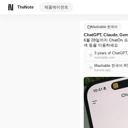
TheNote
제품
에이전트
Mashable 한국어
ChatGPT, Claude, 
6월 28일까지 ChatOn 프
색 등을 이용하세요.
3 years of ChatGPT,
mashable.com
Mashable 한국어 R
thenote.app