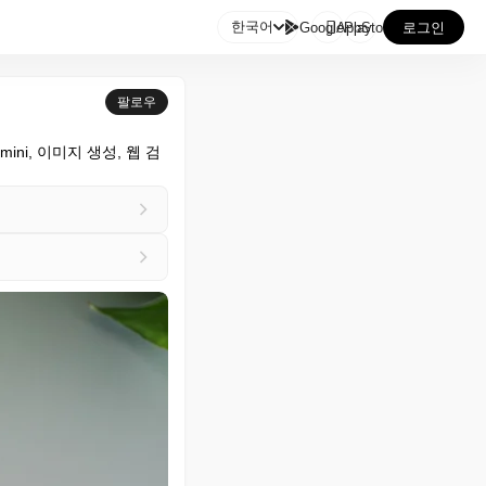

한국어
GooglePlay
AppStore
로그인
팔로우
mini, 이미지 생성, 웹 검