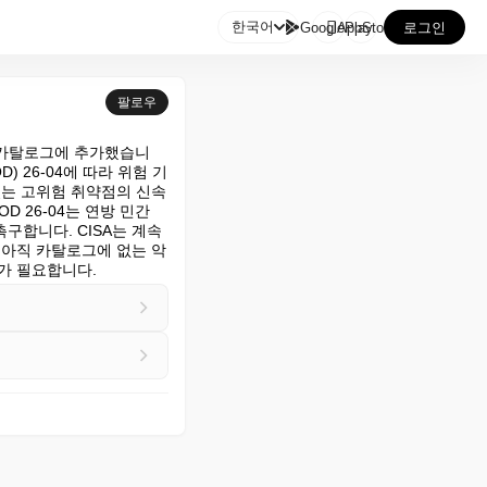

한국어
GooglePlay
AppStore
로그인
팔로우
V) 카탈로그에 추가했습니
) 26-04에 따라 위험 기
있는 고위험 취약점의 신속
 26-04는 연방 민간 
구합니다. CISA는 계속
여 아직 카탈로그에 없는 악
계가 필요합니다.