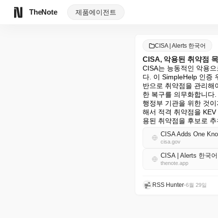
TheNote
제품
에이전트
CISA | Alerts 한국어
CISA, 악용된 취약점 
CISA는 능동적인 악용으
다. 이 SimpleHelp
반으로 취약점을 관리해야 
한 복구를 의무화합니다. 
행정부 기관을 위한 것이지
해서 적격 취약점을 KEV
용된 취약점을 후보로 추천
CISA Adds One Known
cisa.gov
CISA | Alerts 한국
thenote.app
RSS Hunter
•
6월 29일