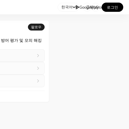

한국어
GooglePlay
AppStore
로그인
팔로우
털 방어 평가 및 모의 해킹 