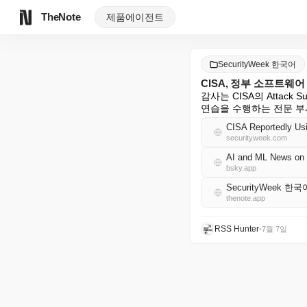
TheNote
제품
에이전트
SecurityWeek 한국어
CISA, 정부 소프트웨어
감사는 CISA의 Attack
연습을 수행하는 전문 부
CISA Reportedly Usi
securityweek.com
AI and ML News on 
bsky.app
SecurityWeek 한국
thenote.app
RSS Hunter
•
7월 7일