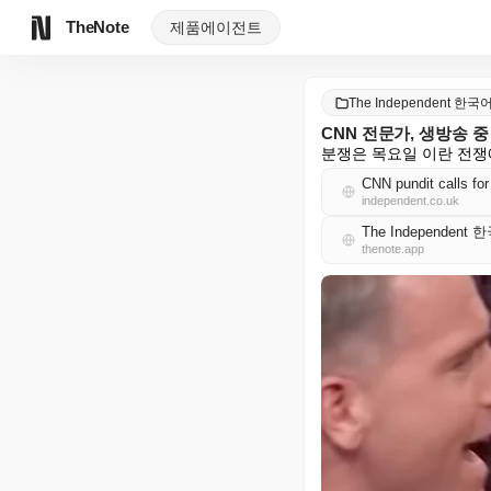
TheNote
제품
에이전트
The Independent 한국
CNN 전문가, 생방송 
분쟁은 목요일 이란 전쟁
CNN pundit calls for
independent.co.uk
The Independent
thenote.app