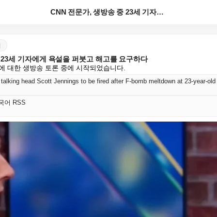
CNN 전문가, 생방송 중 23세 기자에게 욕설을 퍼붓...
어
중 23세 기자에게 욕설을 퍼붓고 해고를 요구하다
에 대한 생방송 토론 중에 시작되었습니다.
 talking head Scott Jennings to be fired after F-bomb meltdown at 23-year-old 
 한국어 RSS