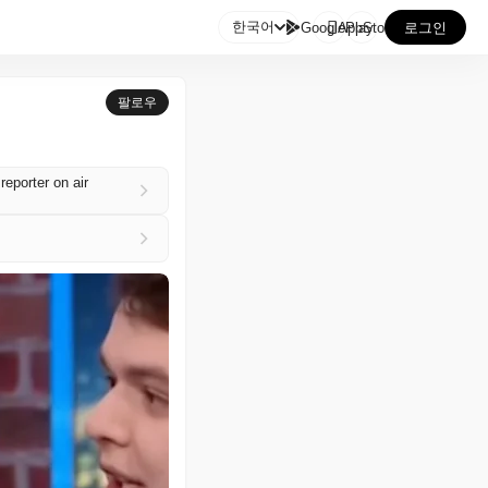

한국어
GooglePlay
AppStore
로그인
팔로우
reporter on air