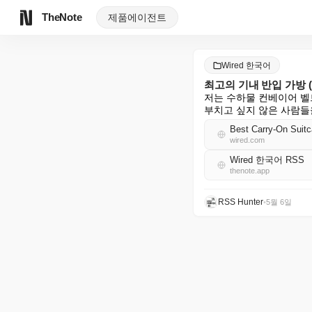
TheNote
제품
에이전트
Wired 한국어
최고의 기내 반입 가방 (2
저는 수하물 컨베이어 벨
부치고 싶지 않은 사람들
Best Carry-On Suit
wired.com
Wired 한국어 RSS
thenote.app
RSS Hunter
•
5월 6일