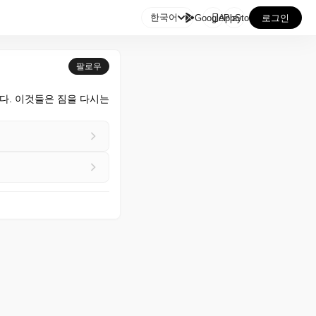

한국어
GooglePlay
AppStore
로그인
팔로우
. 이것들은 짐을 다시는 